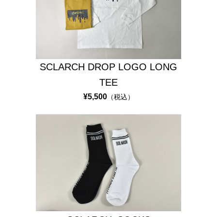
SCLARCH DROP LOGO LONG
TEE
¥5,500
（税込）