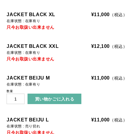
O
L
JACKET BLACK XL
¥11,000
（税込）
O
在庫状態 : 在庫有り
N
只今お取扱い出来ません
A
C
JACKET BLACK XXL
¥12,100
（税込）
O
在庫状態 : 在庫有り
L
只今お取扱い出来ません
O
N
JACKET BEIJU M
¥11,000
（税込）
Y
在庫状態 : 在庫有り
数量
C
O
L
L
JACKET BEIJU L
¥11,000
（税込）
A
在庫状態 : 売り切れ
B
只今お取扱い出来ません